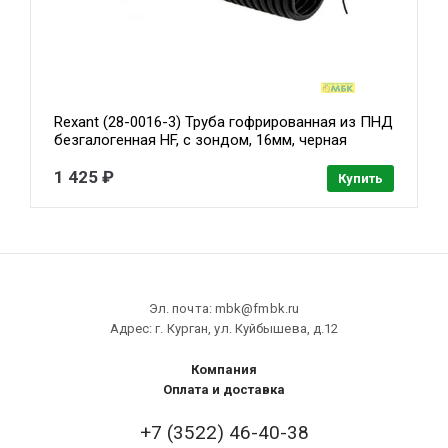
Rexant (28-0016-3) Труба гофрированная из ПНД
безгалогенная HF, с зондом, 16мм, черная
(бухта 100 м/уп)
1 425 ₽
Купить
Эл. почта: mbk@fmbk.ru
Адрес: г. Курган, ул. Куйбышева, д.12
Компания
Оплата и доставка
+7 (3522) 46-40-38