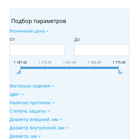
Подбор параметров
Розничная цена
От
До
1 187.43
1 319.45
1 451.46
1 583.48
1 715.49
Материал изделия
Цвет
Наличие протяжки
Степень защиты
Диаметр внешний, мм
Диаметр внутренний, мм
Диаметр, мм