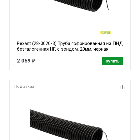
Rexant (28-0020-3) Труба гофрированная из ПНД
безгалогенная HF, с зондом, 20мм, черная
(бухта 100 м/уп)
2 059 ₽
Купить
Под заказ