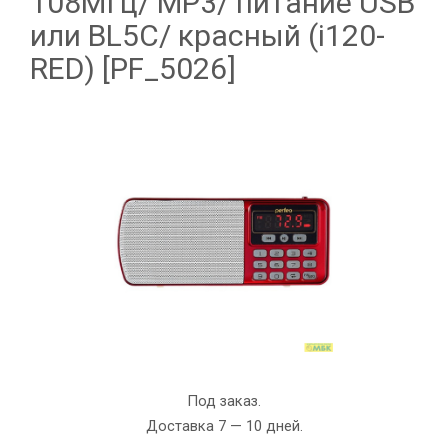
108МГц/ MP3/ питание USB
или BL5C/ красный (i120-
RED) [PF_5026]
Под заказ.
Доставка 7 — 10 дней.