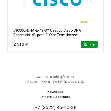
C9300L-DNA-E-48-3Y C9300L Cisco DNA
Essentials, 48-port, 3 Year Term license
2 512 ₽
Купить
Эл. почта: mbk@fmbk.ru
Адрес: г. Курган, ул. Куйбышева, д.12
Компания
Оплата и доставка
+7 (3522) 46-40-38