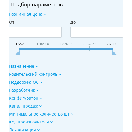
Подбор параметров
Розничная цена
От
До
1 142.26
1 484.60
1 826.94
2 169.27
2 511.61
Назначение
Родительский контроль
Поддержка ОС
Разработчик
Конфигуратор
Канал продаж
Минимальное количество шт
Код производителя
Локализация