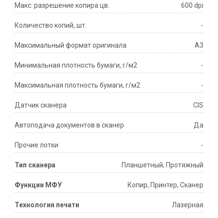
Макс. разрешение копира цв.
600 dpi
Количество копий, шт.
-
Максимальный формат оригинала
А3
Минимальная плотность бумаги, г/м2
-
Максимальная плотность бумаги, г/м2
-
Датчик сканера
CIS
Автоподача документов в сканер
Да
Прочие лотки
-
Тип сканера
Планшетный, Протяжный
Функции МФУ
Копир, Принтеp, Сканеp
Технология печати
Лазерная