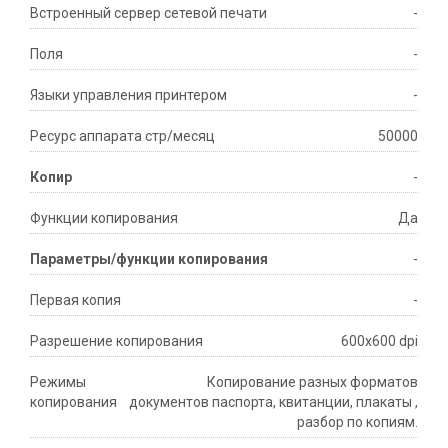
Встроенный сервер сетевой печати
-
Поля
-
Языки управления принтером
-
Ресурс аппарата стр/месяц
50000
Копир
-
Функции копирования
Да
Параметры/функции копирования
-
Первая копия
-
Разрешение копирования
600x600 dpi
Режимы
Копирование разных форматов
копирования
документов паспорта, квитанции, плакаты ,
разбор по копиям.