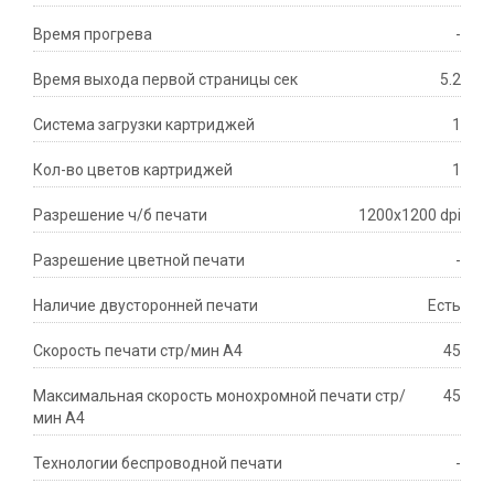
Время прогрева
-
Время выхода первой страницы сек
5.2
Система загрузки картриджей
1
Кол-во цветов картриджей
1
Разрешение ч/б печати
1200x1200 dpi
Разрешение цветной печати
-
Наличие двусторонней печати
Есть
Скорость печати стр/мин A4
45
Максимальная скорость монохромной печати стр/
45
мин A4
Технологии беспроводной печати
-