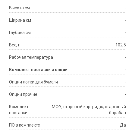
Высота см
-
Ширина см
-
Глубина см
-
Вес, г
102.5
Рабочая температура
-
Комплект поставки и опции
-
Опции лотки для бумаги
-
Опции прочие
-
Комплект
МФУ, старовый картридж, стартовый
поставки
барабан
ПО в комплекте
Да