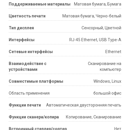
Поддерживаемые материалы
Матовая бумага, Бумага
Цветность печати
Матовая бумага, Черно-белый
Тип дисплея
Сенсорный, Цветной
Интерфейсы
RJ-45 Ethernet, USB Type-A
Сетевые интерфейсы
Ethernet
Взаимодействие с
Сканирование на
устройствами
компьютер
Совместимые платформы
Windows, Linux
Область применения
большой офис
Функции печати
Автоматическая двусторонняя печать
Функции сканера/копира
Копирование, Сканирование
Встроенный степлер/сортер
Нет