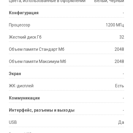
Цвета, использованные в оформлении
Белый, Черный
Конфигурация
-
Процессор
1200 МГц
Жесткий диск Гб
32
Объем памяти Стандарт Мб
2048
Объем памяти Максимум Мб
2048
Экран
-
ЖК-дисплей
Есть
Коммуникации
-
Интерфейс, разъемы и выходы
-
USB
Да