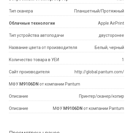
Тип сканера
Планшетный/Протяжный
Облачные технологии
Apple AirPrint
Тип устройства автоподачи
двусторонее
Название цвета от производителя
Белый, черный
Количество товара в УЕИ
1
Сайт производителя
http://global.pantum.com/
МФУ
M9106DN
от компании Pantum
Описание
Принтер/сканер/копир
Описание
МФУ
M9106DN
от компании Pantum
Просмотрены ранее