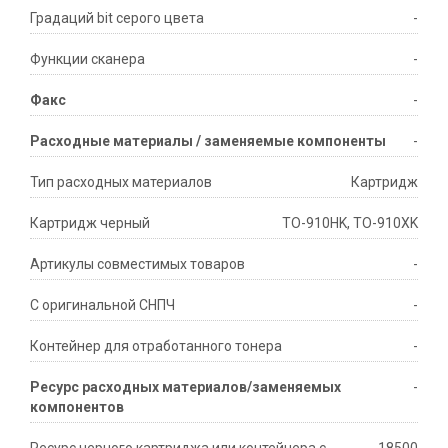
Градаций bit серого цвета
-
Функции сканера
-
Факс
-
Расходные материалы / заменяемые компоненты
-
Тип расходных материалов
Картридж
Картридж черный
TO-910HK, TO-910XK
Артикулы совместимых товаров
-
С оригинальной СНПЧ
-
Контейнер для отработанного тонера
-
Ресурс расходных материалов/заменяемых
-
компонентов