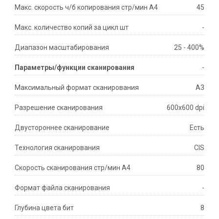
Макс. скорость ч/б копирования стр/мин A4
45
Макс. количество копий за цикл шт
-
Диапазон масштабирования
25 - 400%
Параметры/функции сканирования
-
Максимальный формат сканирования
A3
Разрешение сканирования
600x600 dpi
Двустороннее сканирование
Есть
Технология сканирования
CIS
Скорость сканирования стр/мин A4
80
Формат файла сканирования
-
Глубина цвета бит
8