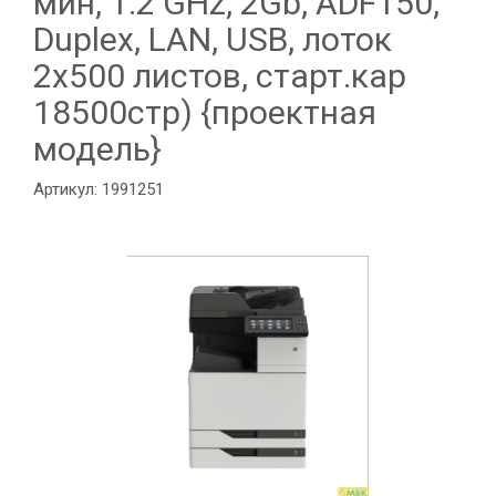
мин, 1.2 GHz, 2Gb, ADF150,
Duplex, LAN, USB, лоток
2х500 листов, старт.кар
18500стр) {проектная
модель}
Артикул: 1991251