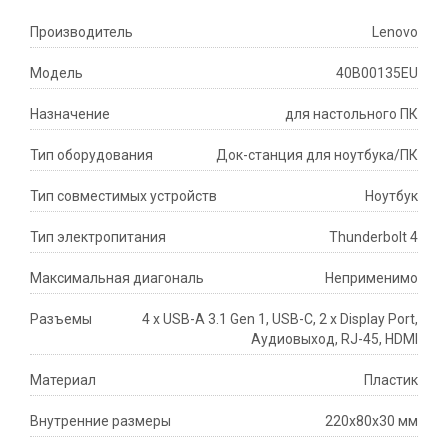
Производитель
Lenovo
Модель
40B00135EU
Назначение
для настольного ПК
Тип оборудования
Док-станция для ноутбука/ПК
Тип совместимых устройств
Ноутбук
Тип электропитания
Thunderbolt 4
Максимальная диагональ
Неприменимо
Разъемы
4 х USB-А 3.1 Gen 1, USB-C, 2 х Display Port,
Аудиовыход, RJ-45, HDMI
Материал
Пластик
Внутренние размеры
220х80х30 мм