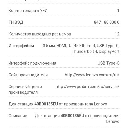
Кол-во товара в УЕИ
1
ТН ВЭД
8471 80 000 0
Количество выходных разъемов
12
Интерфейсы
3.5 мм, HDMI, RJ-45 Ethernet, USB Type-C,
Thunderbolt 4, DisplayPort
Интерфейс подключения
USB Type-C
Сайт производителя
http://www.lenovo.com/ru/ru/
Сервисный центр
http://www.pc.ibm.com/ru/service/
производителя
Док-станция
40B00135EU
от производителя Lenovo
Описание
Док-станция
40B00135EU
от производителя
Lenovo