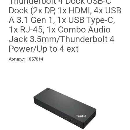
Thunderbolt 4 Dock USB-C
Dock (2x DP, 1x HDMI, 4x USB
A 3.1 Gen 1, 1x USB Type-C,
1x RJ-45, 1x Combo Audio
Jack 3.5mm/Thunderbolt 4
Power/Up to 4 ext
Артикул: 1857014