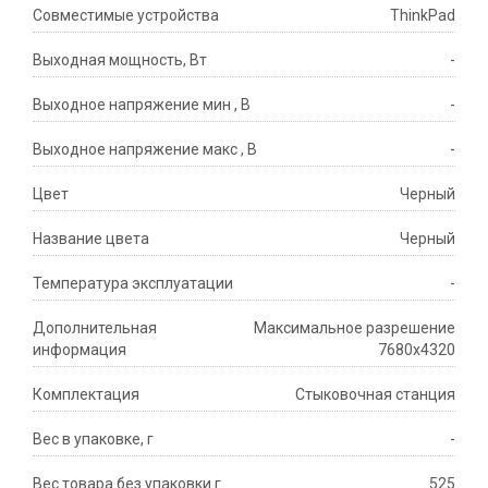
Совместимые устройства
ThinkPad
Выходная мощность, Вт
-
Выходное напряжение мин , В
-
Выходное напряжение макс , В
-
Цвет
Черный
Название цвета
Черный
Температура эксплуатации
-
Дополнительная
Максимальное разрешение
информация
7680x4320
Комплектация
Стыковочная станция
Вес в упаковке, г
-
Вес товара без упаковки г
525