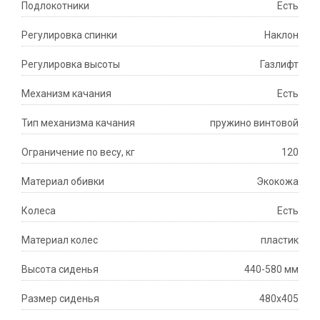
Подлокотники
Есть
Регулировка спинки
Наклон
Регулировка высоты
Газлифт
Механизм качания
Есть
Тип механизма качания
пружино винтовой
Ограничение по весу, кг
120
Материал обивки
Экокожа
Колеса
Есть
Материал колес
пластик
Высота сиденья
440-580 мм
Размер сиденья
480х405