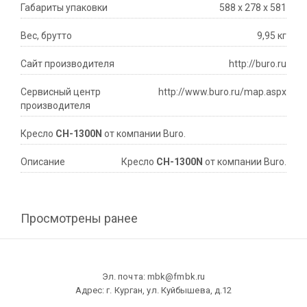
Габариты упаковки
588 х 278 х 581
Вес, брутто
9,95 кг
Сайт производителя
http://buro.ru
Сервисный центр
http://www.buro.ru/map.aspx
производителя
Кресло
CH-1300N
от компании Buro.
Описание
Кресло
CH-1300N
от компании Buro.
Просмотрены ранее
Эл. почта: mbk@fmbk.ru
Адрес: г. Курган, ул. Куйбышева, д.12