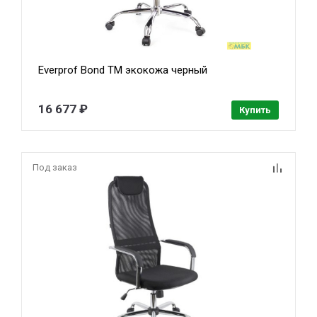
Everprof Bond TM экокожа черный
16 677 ₽
Купить
Под заказ