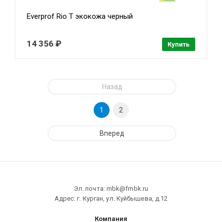
Everprof Rio T экокожа черный
14 356 ₽
Купить
Назад
1
2
Вперед
Эл. почта: mbk@fmbk.ru
Адрес: г. Курган, ул. Куйбышева, д.12
Компания