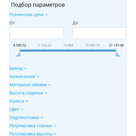
Подбор параметров
Розничная цена
От
До
8 580.52
11 722.26
14 864
18 005.74
21 147.48
Бренд
Назначение
Материал обивки
Высота сиденья
Колеса
Цвет
Подлокотники
Регулировка спинки
Регулировка высоты