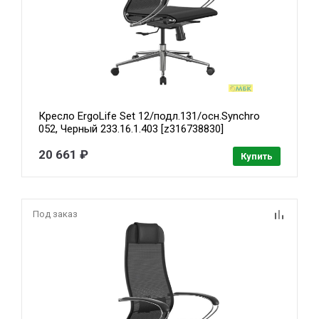
Кресло ErgoLife Set 12/подл.131/осн.Synchro
052, Черный 233.16.1.403 [z316738830]
20 661 ₽
Купить
Под заказ