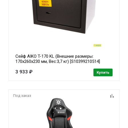
Сейф AIKO T-170 KL (Внешние размеры:
170x260x230 мм, Вес:3,7 кг) [S10399210514]
3 933 ₽
Купить
Под заказ