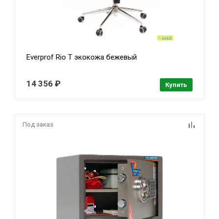
Everprof Rio T экокожа бежевый
14 356 ₽
Купить
Под заказ