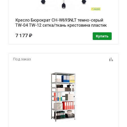
Кресло Бюрократ CH-W695NLT темно-серый
TW-04 TW-12 сетка/ткань крестовина пластик
пластик белый (1483034)
7 177 ₽
Купить
Под заказ