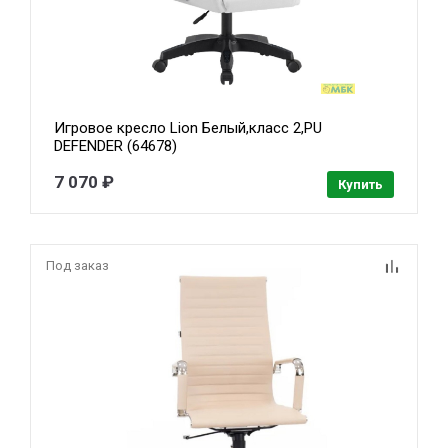
Игровое кресло Lion Белый,класс 2,PU
DEFENDER (64678)
7 070 ₽
Купить
Под заказ