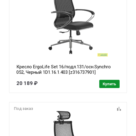
Кресло ErgoLife Set 16/подл.131/осн.Synchro
052, Черный 1D1.16.1.403 [z316737901]
20 189 ₽
Купить
Под заказ