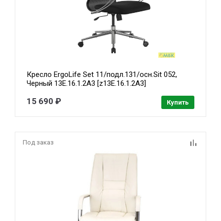
Кресло ErgoLife Set 11/подл.131/осн.Sit 052,
Черный 13E.16.1.2A3 [z13E.16.1.2A3]
15 690 ₽
Купить
Под заказ