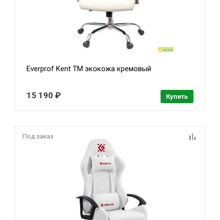
Everprof Kent TM экокожа кремовый
15 190 ₽
Купить
Под заказ