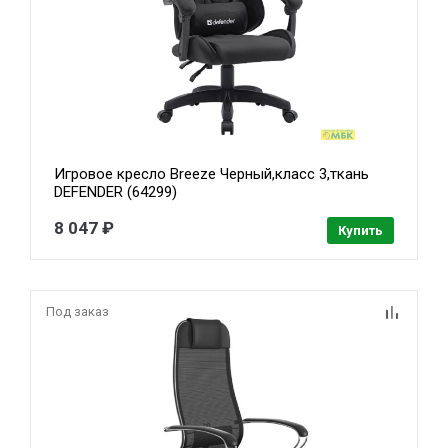
Игровое кресло Breeze Черный,класс 3,ткань
DEFENDER (64299)
8 047 ₽
Купить
Под заказ