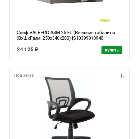
Сейф VALBERG ASM 25 EL (Внешние габариты
(ВхШхГ)мм: 250х340х280) [S10399010940]
24 125 ₽
Купить
Под заказ