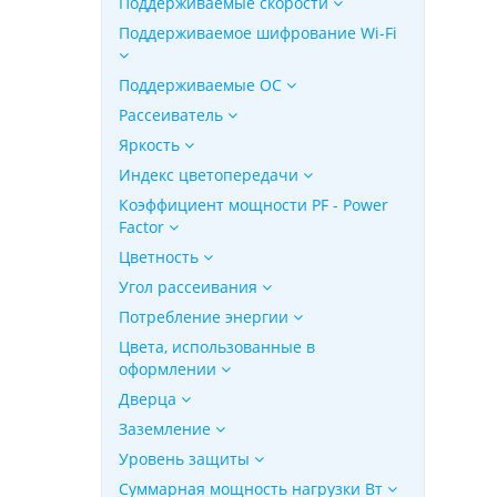
Поддерживаемые скорости
Поддерживаемое шифрование Wi-Fi
Поддерживаемые ОС
Рассеиватель
Яркость
Индекс цветопередачи
Коэффициент мощности PF - Power
Factor
Цветность
Угол рассеивания
Потребление энергии
Цвета, использованные в
оформлении
Дверца
Заземление
Уровень защиты
Суммарная мощность нагрузки Вт