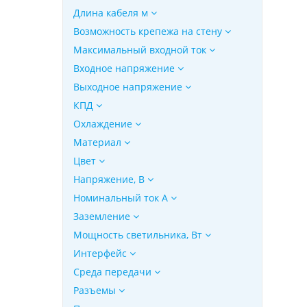
Длина кабеля м
Возможность крепежа на стену
Максимальный входной ток
Входное напряжение
Выходное напряжение
КПД
Охлаждение
Материал
Цвет
Напряжение, B
Номинальный ток А
Заземление
Мощность светильника, Вт
Интерфейс
Среда передачи
Разъемы