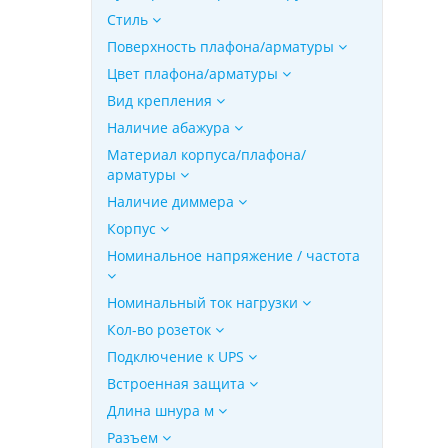
Стиль
Поверхность плафона/арматуры
Цвет плафона/арматуры
Вид крепления
Наличие абажура
Материал корпуса/плафона/
арматуры
Наличие диммера
Корпус
Номинальное напряжение / частота
Номинальный ток нагрузки
Кол-во розеток
Подключение к UPS
Встроенная защита
Длина шнура м
Разъем