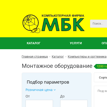
КАТАЛОГ
УСЛУГИ
ОП
Главная страница
-
Каталог
-
Компьютеры и оргтехника
Монтажное оборудование
1200 т
Сорт
Подбор параметров
Розничная цена
Под з
От
До