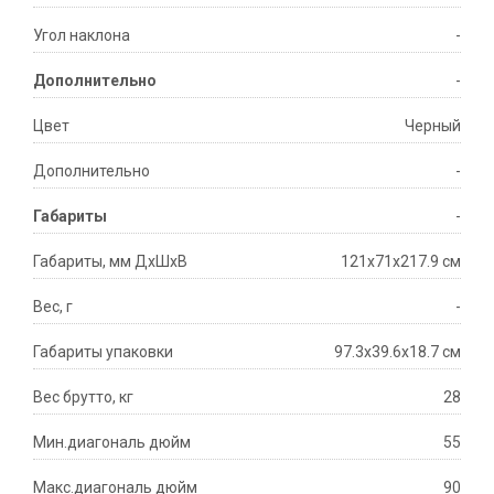
Угол наклона
-
Дополнительно
-
Цвет
Черный
Дополнительно
-
Габариты
-
Габариты, мм ДхШхВ
121x71x217.9 см
Вес, г
-
Габариты упаковки
97.3x39.6x18.7 см
Вес брутто, кг
28
Мин.диагональ дюйм
55
Макс.диагональ дюйм
90