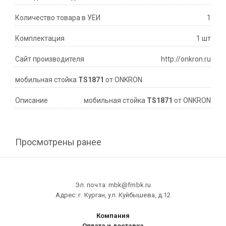
Количество товара в УЕИ
1
Комплектация
1 шт
Сайт производителя
http://onkron.ru
мобильная стойка
TS1871
от ONKRON
Описание
мобильная стойка
TS1871
от ONKRON
Просмотрены ранее
Эл. почта: mbk@fmbk.ru
Адрес: г. Курган, ул. Куйбышева, д.12
Компания
Оплата и доставка