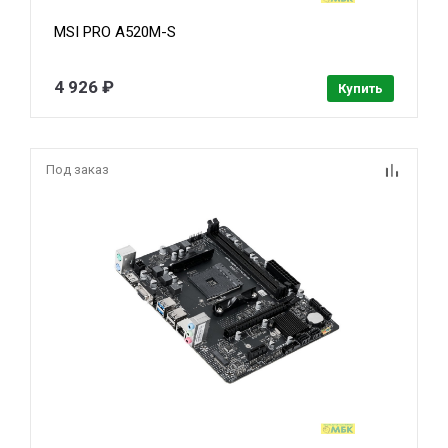
MSI PRO A520M-S
4 926 ₽
Купить
Под заказ