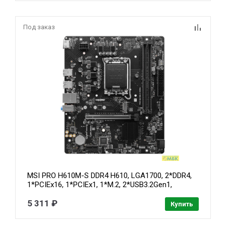
Под заказ
MSI PRO H610M-S DDR4 H610, LGA1700, 2*DDR4,
1*PCIEx16, 1*PCIEx1, 1*M.2, 2*USB3.2Gen1,
4*USB2.0, 2*SATA3.0, 1G, HDMI, M-ATX, RTL
5 311 ₽
Купить