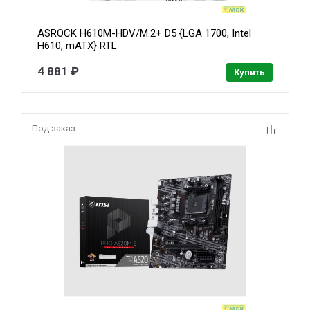
ASROCK H610M-HDV/M.2+ D5 {LGA 1700, Intel
H610, mATX} RTL
4 881 ₽
Купить
Под заказ