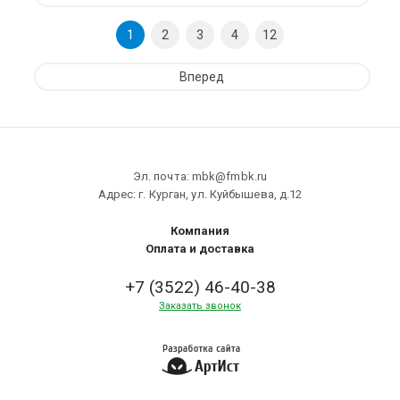
1
2
3
4
12
Вперед
Эл. почта: mbk@fmbk.ru
Адрес: г. Курган, ул. Куйбышева, д.12
Компания
Оплата и доставка
+7 (3522) 46-40-38
Заказать звонок