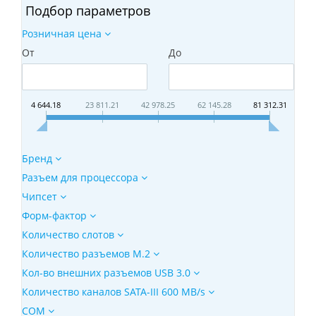
Подбор параметров
Розничная цена
От
До
4 644.18
23 811.21
42 978.25
62 145.28
81 312.31
Бренд
Разъем для процессора
Чипсет
Форм-фактор
Количество слотов
Количество разъемов M.2
Кол-во внешних разъемов USB 3.0
Количество каналов SATA-III 600 MB/s
COM