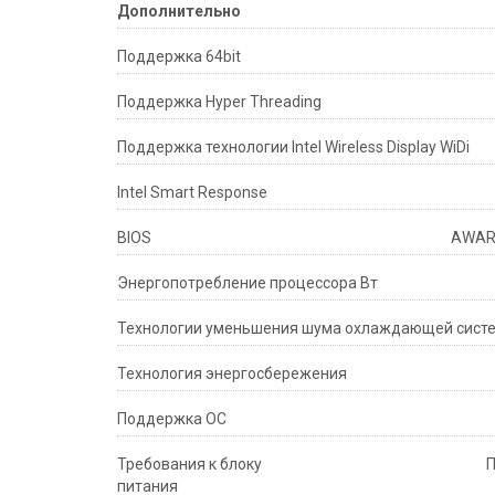
Дополнительно
Поддержка 64bit
Поддержка Hyper Threading
Поддержка технологии Intel Wireless Display WiDi
Intel Smart Response
BIOS
AWARD
Энергопотребление процессора Вт
Технологии уменьшения шума охлаждающей сист
Технология энергосбережения
Поддержка ОС
Требования к блоку
П
питания