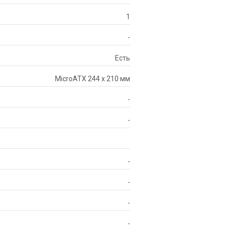
1
-
Есть
MicroATX 244 x 210 мм
-
-
-
-
-
-