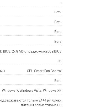
-
Есть
Есть
Есть
Есть
 BIOS, 2x 8 Мб с поддержкой DualBIOS
95
емы
CPU Smart Fan Control
Есть
Windows 7, Windows Vista, Windows XP
оддерживаются только 24+4 pin блоки
питания.совместимые БП