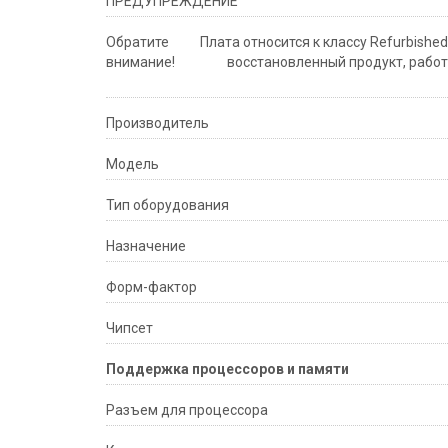
ПРЕДУПРЕЖДЕНИЕ
Обратите
Плата относится к классу Refurbishe
внимание!
восстановленный продукт, рабо
Производитель
Модель
Тип оборудования
Назначение
Форм-фактор
Чипсет
Поддержка процессоров и памяти
Разъем для процессора