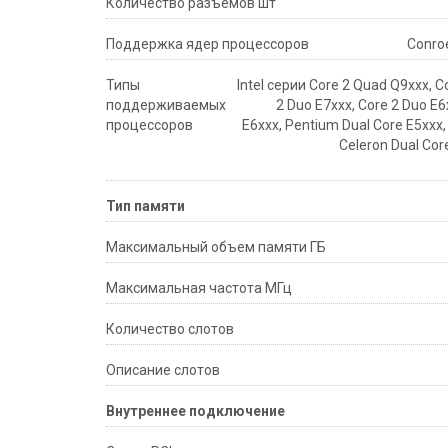
Количество разъемов шт
Поддержка ядер процессоров
Conroe
Типы
Intel серии Core 2 Quad Q9xxx, C
поддерживаемых
2 Duo E7xxx, Core 2 Duo E6
процессоров
E6xxx, Pentium Dual Core E5xxx,
Celeron Dual Cor
Тип памяти
Максимальный объем памяти ГБ
Максимальная частота МГц
Количество слотов
Описание слотов
Внутреннее подключение