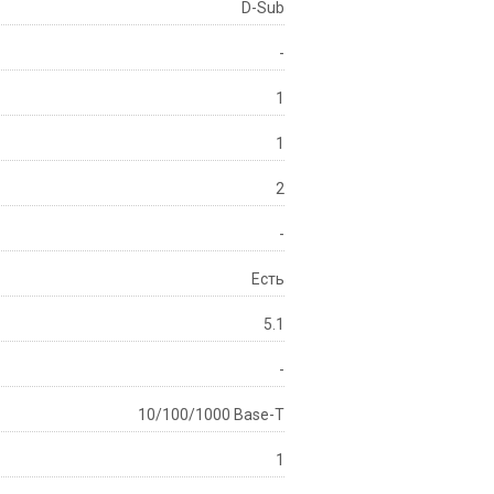
D-Sub
-
1
1
2
-
Есть
5.1
-
10/100/1000 Base-T
1