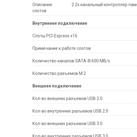
Описание
2 2х канальный контроллер пам
слотов
Внутреннее подключение
Слоты PCI-Express x16
Примечание к работе слотов
Количество каналов SATA-III 600 MB/s
Количество разъемов M.2
Внешнее подключение
Кол-во внешних разъемов USB 2.0
Кол-во внутренних разъемов USB 2.0
Кол-во внешних разъемов USB 3.0
Кол-во внутренних разъемов USB 3.0