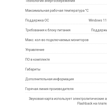
Технология энергосбережения
Максимальная рабочая температура °C
Поддержка ОС
Windows 11 
Требования к блоку питания
Поддержи
Макс. кол-во подключаемых мониторов
Управление
ПО в комплекте
Габариты
Дополнительная информация
Горячая линия производителя
Звуковая карта использует электролитические 
Flashback на плат