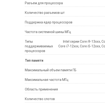
Разъем для процессора
Количество разъемов шт
Поддержка ядер процессоров
Частота системной шины МГц
Типы
Intel серии Core i9-13xxx, Co
поддерживаемых
Core i7-12xxx, Core i5-12xxx, C
процессоров
Тип памяти
Максимальный объем памяти ГБ
Максимальная частота МГц
Область применения
Количество слотов