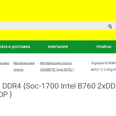
ЛАТА И ДОСТАВКА
КОМПАНИЯ
ПРАЙСЫ
ующие
-
Материнские
-
Материнские платы
-
Gigabyte B760M
платы
GIGABYTE (для INTEL)
8ch(7.1) 2.5Gg
DDR4 {Soc-1700 Intel B760 2xDD
P }