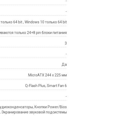
-
-
только 64 bit , Windows 10 только 64 bit
ваются только 24+8 pin блоки питания
3
-
Да
MicroATX 244 x 225 мм
Q-Flash Plus, Smart Fan 6
-
аудиоконденсаторы, Кнопки Power/Bios
е, Экранирование звуковой подсистемы