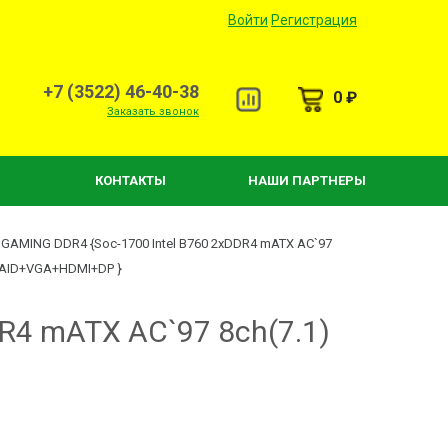
Войти
Регистрация
+7 (3522) 46-40-38
0 ₽
Заказать звонок
КОНТАКТЫ
НАШИ ПАРТНЕРЫ
 GAMING DDR4 {Soc-1700 Intel B760 2xDDR4 mATX AC`97
 RAID+VGA+HDMI+DP }
R4 mATX AC`97 8ch(7.1)