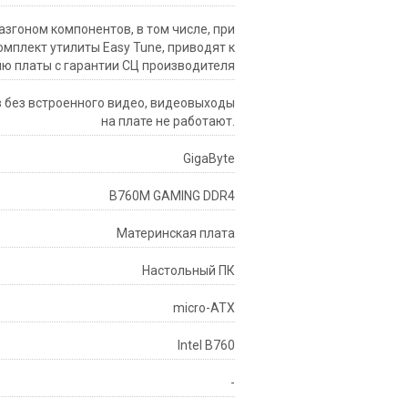
згоном компонентов, в том числе, при
мплект утилиты Easy Tune, приводят к
ию платы с гарантии СЦ производителя
 без встроенного видео, видеовыходы
на плате не работают.
GigaByte
B760M GAMING DDR4
Материнская плата
Настольный ПК
micro-ATX
Intel B760
-