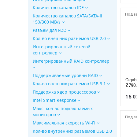
Количество каналов IDE
Под з
Количество каналов SATA/SATA-II
150/300 MB/s
Разъем для FDD
Кол-во внешних разъемов USB 2.0
Интегрированный сетевой
контроллер
Интегрированный RAID контроллер
Поддерживаемые уровни RAID
Gigab
Кол-во внешних разъемов USB 3.1
Z790,
Поддержка ядер процессоров
15 0
Intel Smart Response
Макс. кол-во подключаемых
мониторов
Под з
Максимальная скорость Wi-Fi
Кол-во внутренних разъемов USB 2.0