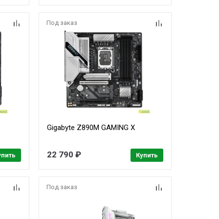
Под заказ
E
Gigabyte Z890M GAMING X
22 790 ₽
упить
Купить
Под заказ