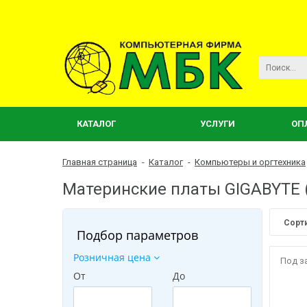
КАТАЛОГ
УСЛУГИ
ОП
Главная страница
-
Каталог
-
Компьютеры и оргтехника
Материнские платы GIGABYTE 
Сорт
Подбор параметров
Розничная цена
Под з
От
До