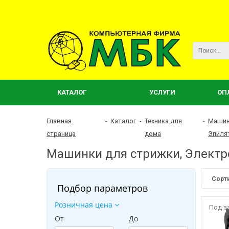
КАТАЛОГ
УСЛУГИ
ОП
Главная
-
Каталог
-
Техника для
-
Машин
страница
дома
Эпиля
Машинки для стрижки, Электр
Сорт
Подбор параметров
Розничная цена
Под з
От
До