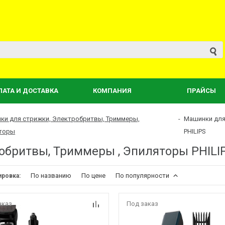
ЛАТА И ДОСТАВКА
КОМПАНИЯ
ПРАЙСЫ
ки для стрижки, Электробритвы, Триммеры,
-
Машинки для
торы
PHILIPS
обритвы, Триммеры , Эпиляторы PHILI
По названию
По цене
По популярности
ировка:
аказ
Под заказ