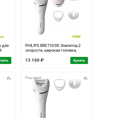
а для
PHILIPS BRE710/00 Эпилятор,2
й
скорости, широкая головка,
Wet&Dry, беспроводной, opti light,
4 аксессуара
13 160 ₽
упить
Купить
Под заказ