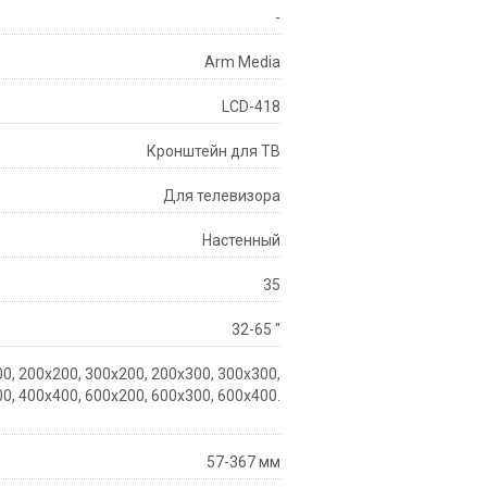
-
Arm Media
LCD-418
Кронштейн для ТВ
Для телевизора
Настенный
35
32-65 "
0, 200х200, 300х200, 200х300, 300х300,
0, 400х400, 600х200, 600х300, 600х400.
57-367 мм