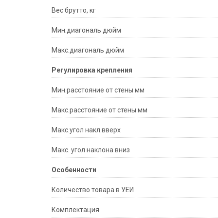
Вес брутто, кг
Мин.диагональ дюйм
Макс.диагональ дюйм
Регулировка крепления
Мин.расстояние от стены мм
Макс.расстояние от стены мм
Макс.угол накл.вверх
Макс. угол наклона вниз
Особенности
Количество товара в УЕИ
Комплектация