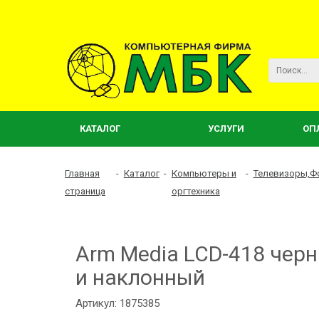
КАТАЛОГ
УСЛУГИ
ОП
Главная
-
Каталог
-
Компьютеры и
-
Телевизоры,Ф
страница
оргтехника
Arm Media LCD-418 чер
и наклонный
Артикул: 1875385