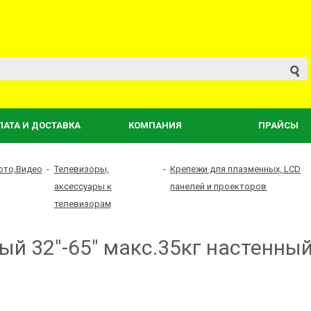
ЛАТА И ДОСТАВКА
КОМПАНИЯ
ПРАЙСЫ
ото,Видео
-
Телевизоры,
-
Крепежи для плазменных, LCD
аксессуары к
панелей и проекторов
телевизорам
ный 32"-65" макс.35кг настенн