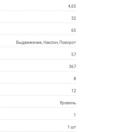
4,65
32
65
Выдвижение, Наклон, Поворот
57
367
8
12
Уровень
1
1 шт