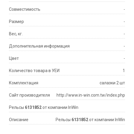
Совместимость
-
Размер
-
Вес, кг.
-
Дополнительная информация
-
Цвет
-
Количество товара в УЕИ
1
Комплектация
салазки 2 шт
Сайт производителя
http://www.in-win.com.tw/index.php
Рельсы
6131852
от компании InWin
Описание
Рельсы
6131852
от компании InWin