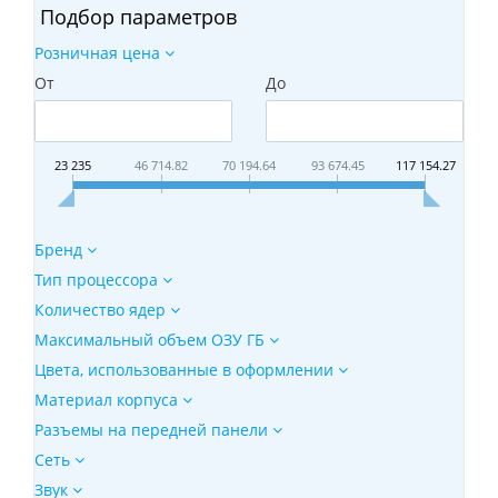
Подбор параметров
Розничная цена
От
До
23 235
46 714.82
70 194.64
93 674.45
117 154.27
Бренд
Тип процессора
Количество ядер
Максимальный объем ОЗУ ГБ
Цвета, использованные в оформлении
Материал корпуса
Разъемы на передней панели
Сеть
Звук