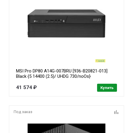
MSI Pro DP80 A14G-007BRU [936-B20821-013]
Black {5 14400 (2.5)/ UHDG 730/noOs}
41 574 ₽
Купить
Под заказ