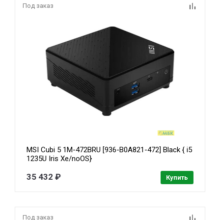
Под заказ
MSI Cubi 5 1M-472BRU [936-B0A821-472] Black { i5
1235U Iris Xe/noOS}
35 432 ₽
Купить
Под заказ