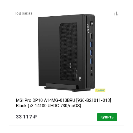
Под заказ
MSI Pro DP10 A14MG-013BRU [936-B21011-013]
Black { i3 14100 UHDG 730/noOS}
33 117 ₽
Купить