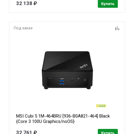
32 138 ₽
Купить
Под заказ
MSI Cubi 5 1M-464BRU [936-B0A821-464] Black
{Core 3 100U Graphics/noOS}
32 761 ₽
Купить