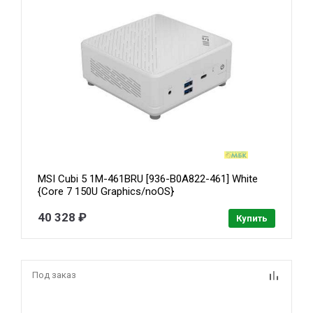
MSI Cubi 5 1M-461BRU [936-B0A822-461] White
{Core 7 150U Graphics/noOS}
40 328 ₽
Купить
Под заказ