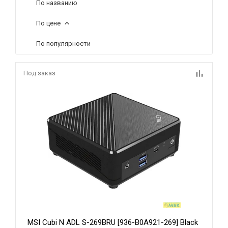
По названию
По цене
По популярности
Под заказ
MSI Cubi N ADL S-269BRU [936-B0A921-269] Black