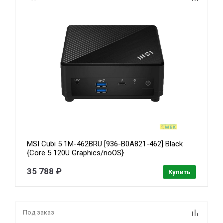
MSI Cubi 5 1M-462BRU [936-B0A821-462] Black
{Core 5 120U Graphics/noOS}
35 788 ₽
Купить
Под заказ