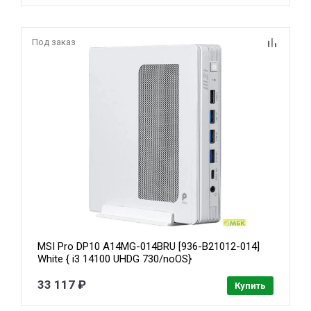
Под заказ
MSI Pro DP10 A14MG-014BRU [936-B21012-014]
White { i3 14100 UHDG 730/noOS}
33 117 ₽
Купить