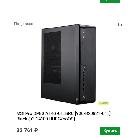
Под заказ
MSI Pro DP80 A14G-015BRU [936-B20821-015]
Black { i3 14100 UHDG/noOS}
32 761 ₽
Купить