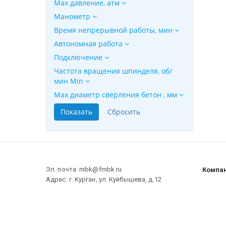
Max давление, атм
Манометр
Время непрерывной работы, мин
Автономная работа
Подключение
Частота вращения шпинделя, об/
мин Min
Мах диаметр сверления бетон , мм
Эл. почта: mbk@fmbk.ru
Компа
Адрес: г. Курган, ул. Куйбышева, д.12