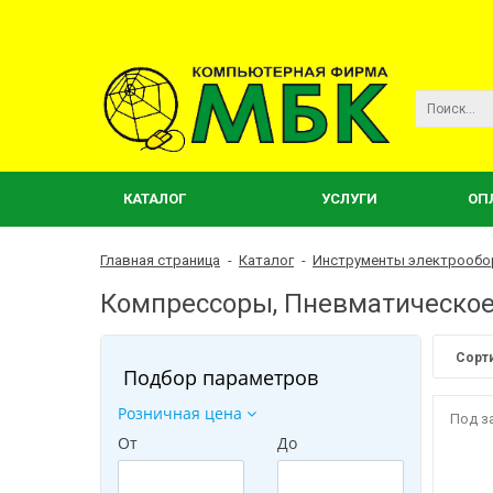
КАТАЛОГ
УСЛУГИ
ОП
Главная страница
-
Каталог
-
Инструменты электрообо
Компрессоры, Пневматическо
Сорт
Подбор параметров
Розничная цена
Под з
От
До