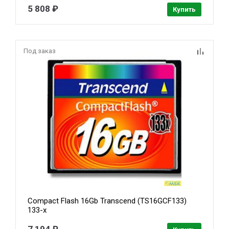
5 808 ₽
Купить
Под заказ
Compact Flash 16Gb Transcend (TS16GCF133)
133-x