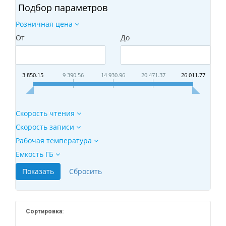
Подбор параметров
Розничная цена
От
До
3 850.15
9 390.56
14 930.96
20 471.37
26 011.77
Скорость чтения
Скорость записи
Рабочая температура
Емкость ГБ
Сортировка: