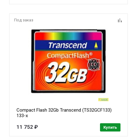
Под заказ
Compact Flash 32Gb Transcend (TS32GCF133)
133-x
11 752 ₽
Купить