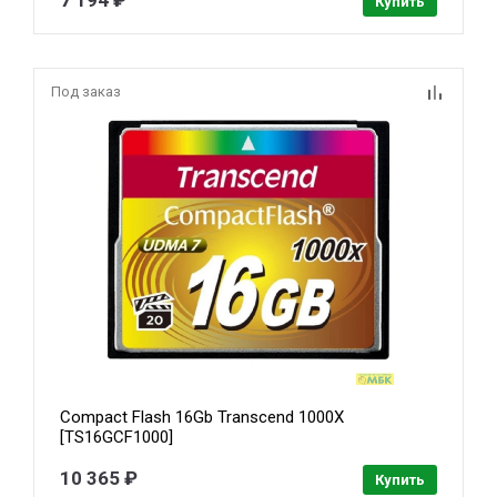
7 194 ₽
Купить
Под заказ
Compact Flash 16Gb Transcend 1000X
[TS16GCF1000]
10 365 ₽
Купить