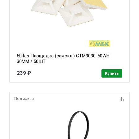
5bites Площадка (самокл.) CTM3030-50WH
30ММ / 50ШТ
239 ₽
Купить
Под заказ