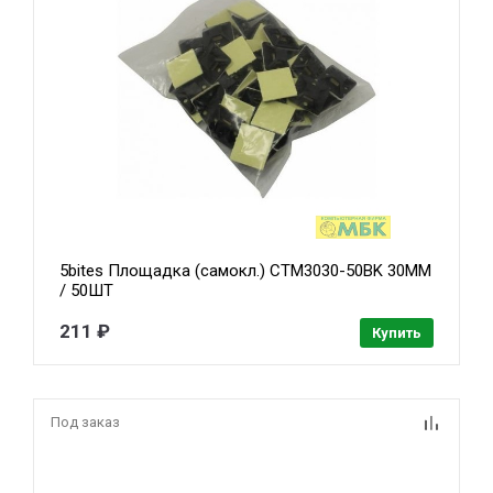
5bites Площадка (самокл.) CTM3030-50BK 30ММ
/ 50ШТ
211 ₽
Купить
Под заказ