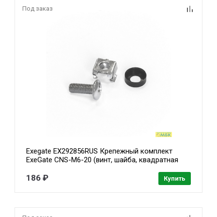
Под заказ
Exegate EX292856RUS Крепежный комплект
ExeGate CNS-M6-20 (винт, шайба, квадратная
гайка, упаковка 20шт)
186 ₽
Купить