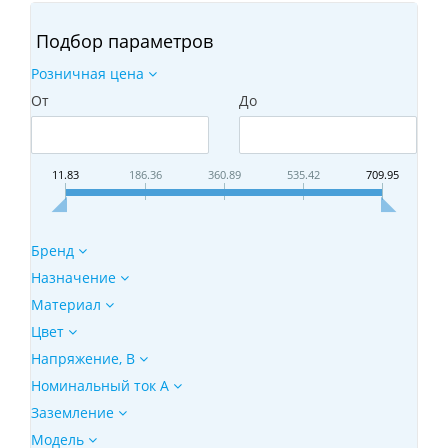
Подбор параметров
Розничная цена
От
До
11.83
186.36
360.89
535.42
709.95
Бренд
Назначение
Материал
Цвет
Напряжение, B
Номинальный ток А
Заземление
Модeль