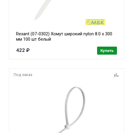
Rexant (07-0302) Хомут широкий nylon 8.0 х 300
мм 100 шт белый
422 ₽
Купить
Под заказ