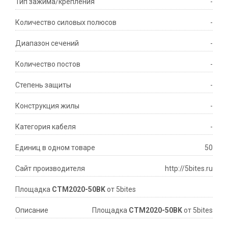
Тип зажима/крепления
-
Количество силовых полюсов
-
Диапазон сечений
-
Количество постов
-
Степень защиты
-
Конструкция жилы
-
Категория кабеля
-
Единиц в одном товаре
50
Сайт производителя
http://5bites.ru
Площадка
CTM2020-50BK
от 5bites
Описание
Площадка
CTM2020-50BK
от 5bites