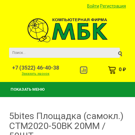
Войти
Регистрация
+7 (3522) 46-40-38
0 ₽
Заказать звонок
ПОКАЗАТЬ МЕНЮ
5bites Площадка (самокл.)
CTM2020-50BK 20ММ /