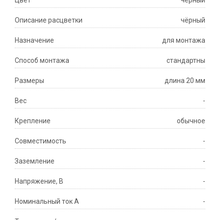
Цвет
черный
Описание расцветки
чёрный
Назначение
для монтажа
Способ монтажа
стандартны
Размеры
длина 20 мм
Вес
-
Крепление
обычное
Совместимость
-
Заземление
-
Напряжение, B
-
Номинальный ток А
-