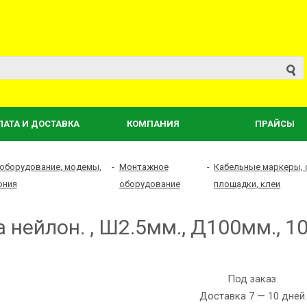
ЛАТА И ДОСТАВКА
КОМПАНИЯ
ПРАЙСЫ
 оборудование, модемы,
-
Монтажное
-
Кабельные маркеры, 
ония
оборудование
площадки, клеи
 нейлон. , Ш2.5мм., Д100мм., 1
Под заказ.
Доставка 7 — 10 дней.