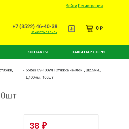
Войти
Регистрация
+7 (3522) 46-40-38
0 ₽
Заказать звонок
КОНТАКТЫ
НАШИ ПАРТНЕРЫ
стяжки,
-
5bites CV-100WH Стяжка нейлон. , Ш2.5мм.,
Д100мм., 100шт
00шт
38 ₽