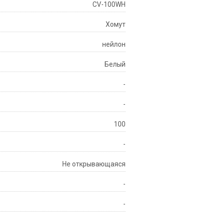
CV-100WH
Хомут
нейлон
Белый
-
-
100
-
Не открывающаяся
-
-