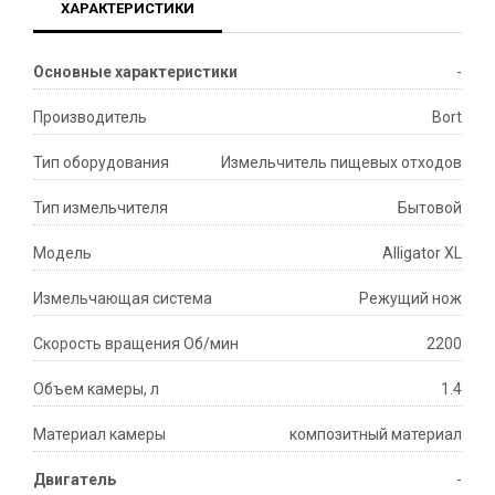
ХАРАКТЕРИСТИКИ
Основные характеристики
-
Производитель
Bort
Тип оборудования
Измельчитель пищевых отходов
Тип измельчителя
Бытовой
Модель
Alligator XL
Измельчающая система
Режущий нож
Скорость вращения Об/мин
2200
Объем камеры, л
1.4
Материал камеры
композитный материал
Двигатель
-