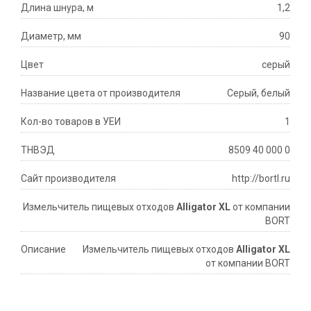
Длина шнура, м
1,2
Диаметр, мм
90
Цвет
серый
Название цвета от производителя
Серый, белый
Кол-во товаров в УЕИ
1
ТНВЭД
8509 40 000 0
Сайт производителя
http://bortl.ru
Измельчитель пищевых отходов
Alligator XL
от компании
BORT
Описание
Измельчитель пищевых отходов
Alligator XL
от компании BORT