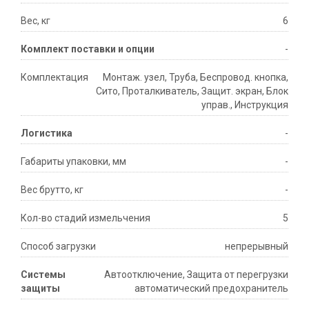
Вес, кг
6
Комплект поставки и опции
-
Комплектация
Монтаж. узел, Труба, Беспровод. кнопка,
Сито, Проталкиватель, Защит. экран, Блок
управ., Инструкция
Логистика
-
Габариты упаковки, мм
-
Вес брутто, кг
-
Кол-во стадий измельчения
5
Способ загрузки
непрерывный
Системы
Автоотключение, Защита от перегрузки
защиты
автоматический предохранитель