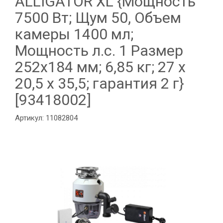
ALLIGATOR XL {Мощность
7500 Вт; Щум 50, Объем
камеры 1400 мл;
Мощность л.с. 1 Размер
252х184 мм; 6,85 кг; 27 x
20,5 x 35,5; гарантия 2 г}
[93418002]
Артикул: 11082804