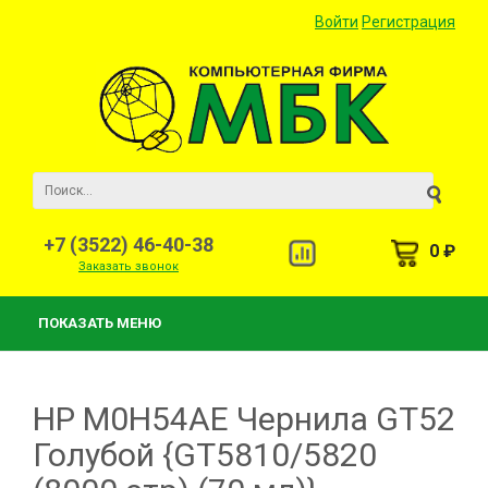
Войти
Регистрация
+7 (3522) 46-40-38
0 ₽
Заказать звонок
ПОКАЗАТЬ МЕНЮ
HP M0H54AE Чернила GT52
Голубой {GT5810/5820