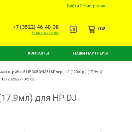
Войти
Регистрация
+7 (3522) 46-40-38
0 ₽
Заказать звонок
КОНТАКТЫ
НАШИ ПАРТНЕРЫ
идж струйный HP 305 3YM61AE черный (120стр.) (17.9мл)
P DJ 2320/2710/2720
17.9мл) для HP DJ