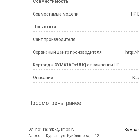
Совместимость
Совместимые модели
HP 
Логистика
Сайт производителя
Сервисный центр производителя
http:/
Картридж
3YM61AE#UUQ
от компании HP
Описание
Ка
Просмотрены ранее
Эл. почта: mbk@fmbk.ru
Компа
Адрес: г. Курган, ул. Куйбышева, д.12