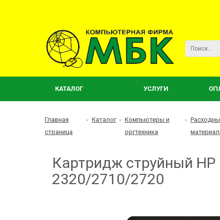
КАТАЛОГ
УСЛУГИ
ОП
Главная
-
Каталог
-
Компьютеры и
-
Расходны
страница
оргтехника
материа
Картридж струйный HP 3
2320/2710/2720