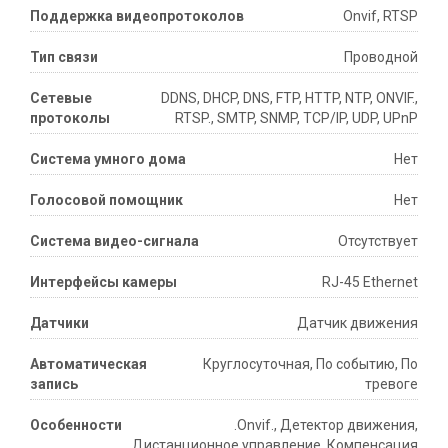
Поддержка видеопротоколов
Onvif, RTSP
Тип связи
Проводной
Сетевые
DDNS, DHCP, DNS, FTP, HTTP, NTP, ONVIF.,
протоколы
RTSP., SMTP, SNMP, TCP/IP, UDP, UPnP
Система умного дома
Нет
Голосовой помощник
Нет
Система видео-сигнала
Отсутствует
Интерфейсы камеры
RJ-45 Ethernet
Датчики
Датчик движения
Автоматическая
Круглосуточная, По событию, По
запись
тревоге
Особенности
.Onvif., Детектор движения,
Дистанционное управление, Компенсация