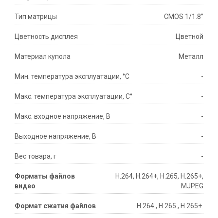
Тип матрицы
CMOS 1/1.8”
Цветность дисплея
Цветной
Материал купола
Металл
Мин. температура эксплуатации, °С
-
Макс. температура эксплуатации, С°
-
Макс. входное напряжение, В
-
Выходное напряжение, В
-
Вес товара, г
-
Форматы файлов
H.264, H.264+, H.265, H.265+,
видео
MJPEG
Формат сжатия файлов
H.264., H.265., H.265+.