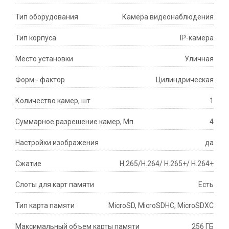
Тип оборудования
Камера видеонаблюдения
Тип корпуса
IP-камера
Место установки
Уличная
Форм - фактор
Цилиндрическая
Количество камер, шт
1
Суммарное разрешение камер, Мп
4
Настройки изображения
да
Сжатие
H.265/H.264/ H.265+/ H.264+
Слоты для карт памяти
Есть
Тип карта памяти
MicroSD, MicroSDHC, MicroSDXC
Максимальный объем карты памяти
256 ГБ