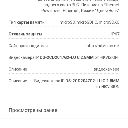
заднего света BLC , Питание по Ethernet
Power over Ethernet , Режим "День/Ночь"
Тип карты памяти
microSD, microSDHC, microSDXC
Степень защиты
IP67
Сайт производителя
http://hikvision.ru/
Видеокамера IP
DS-2CD2047G2-LU C 2.8MM
от HIKVISION
Описание
видеокамера
Описание
Видеокамера IP
DS-2CD2047G2-LU C 2.8MM
от HIKVISION
Просмотрены ранее