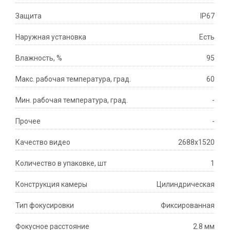
Защита
IP67
Наружная установка
Есть
Влажность, %
95
Макс. рабочая температура, град.
60
Мин. рабочая температура, град.
-
Прочее
-
Качество видео
2688x1520
Количество в упаковке, шт
1
Конструкция камеры
Цилиндрическая
Тип фокусировки
Фиксированная
Фокусное расстояние
2.8 мм