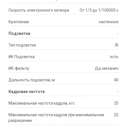
Скорость электронного затвора
От 1/3 до 1/100000 с
Крепление
настенное
Подсветка
-
Тип подсветки
IR
ИК Подсветка
есть
ИК-фильтр
Да, механич
Дальность подсветки, м
40
Кадровая частота
-
Максимальная частота кадров, к/с
25
Максимальная частота кадров при максимальном
25
разрешении