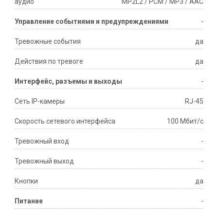
аудио
MP2L2 / PCM / MP3 / AAC
Управление событиями и предупреждениями
-
Тревожные события
да
Действия по тревоге
да
Интерфейс, разъемы и выходы
-
Сеть IP-камеры
RJ-45
Скорость сетевого интерфейса
100 Мбит/с
Тревожный вход
-
Тревожный выход
-
Кнопки
да
Питание
-