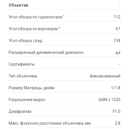
Объектив
-
Угол обзора по горизонтали °
112
Угол обзора по вертикали °
61
Угол обзора, град.
134
Расширенный динамический диапазон
да
Сертификаты
-
Тип объектива
Фиксированный
Размер Матрицы, дюйм
1/1.8
Разрешение видео
2688 x 1520
Диафрагма
F1.0
Макс. фокусное расстояние объектива, мм
2.8