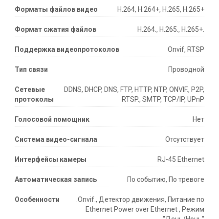
Форматы файлов видео
H.264, H.264+, H.265, H.265+
Формат сжатия файлов
H.264., H.265., H.265+.
Поддержка видеопротоколов
Onvif, RTSP
Тип связи
Проводной
Сетевые
DDNS, DHCP, DNS, FTP, HTTP, NTP, ONVIF., P2P,
протоколы
RTSP., SMTP, TCP/IP, UPnP
Голосовой помощник
Нет
Система видео-сигнала
Отсутствует
Интерфейсы камеры
RJ-45 Ethernet
Автоматическая запись
По событию, По тревоге
Особенности
.Onvif., Детектор движения, Питание по
Ethernet Power over Ethernet , Режим