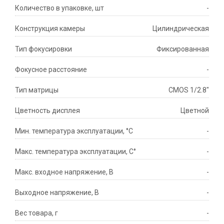
Количество в упаковке, шт
-
Конструкция камеры
Цилиндрическая
Тип фокусировки
Фиксированная
Фокусное расстояние
-
Тип матрицы
CMOS 1/2.8"
Цветность дисплея
Цветной
Мин. температура эксплуатации, °С
-
Макс. температура эксплуатации, С°
-
Макс. входное напряжение, В
-
Выходное напряжение, В
-
Вес товара, г
-