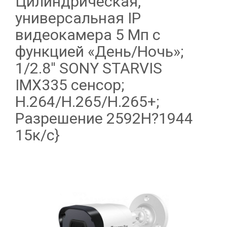
Цилиндрическая,
универсальная IP
видеокамера 5 Мп с
функцией «День/Ночь»;
1/2.8'' SONY STARVIS
IMX335 сенсор;
Н.264/H.265/H.265+;
Разрешение 2592H?1944
15к/с}