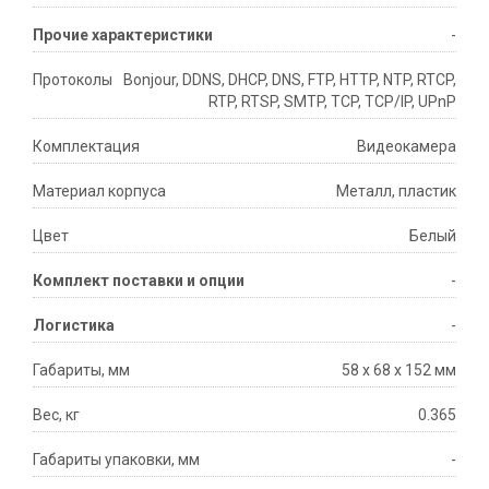
Прочие характеристики
-
Протоколы
Bonjour, DDNS, DHCP, DNS, FTP, HTTP, NTP, RTCP,
RTP, RTSP, SMTP, TCP, TCP/IP, UPnP
Комплектация
Видеокамера
Материал корпуса
Металл, пластик
Цвет
Белый
Комплект поставки и опции
-
Логистика
-
Габариты, мм
58 x 68 x 152 мм
Вес, кг
0.365
Габариты упаковки, мм
-