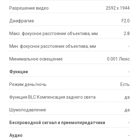
Разрешение видео
2592 х 1944
Диафрагма
F2.0
Макс. фокусное расстояние объектива, мм
2.8
Мин. фокусное расстояние объектива, мм
-
Минимальное освещение
0.001 Люкс
Функции
-
Режим день/ночь
Есть
Функция BLC Компенсация заднего света
да
Шумоподавление
да
Беспроводной сигнал и приемопередатчики
-
Аудио
-