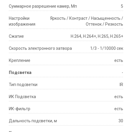
Суммарное разрешение камер, Мп
5
Настройки
Яркость / Контраст / Насыщенность /
изображения
Оттенок / Резкость
Сжатие
H.264, H.264+, H.265, H.265+
Скорость электронного затвора
1/3 - 1/10000 сек
Крепление
есть
Подсветка
-
Тип подсветки
IR
ИК Подсветка
есть
ИК-фильтр
есть
Дальность подсветки, м
30