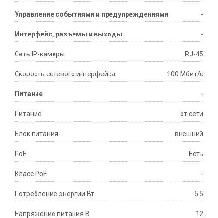
Управление событиями и предупреждениями
-
Интерфейс, разъемы и выходы
-
Сеть IP-камеры
RJ-45
Скорость сетевого интерфейса
100 Мбит/с
Питание
-
Питание
от сети
Блок питания
внешний
PoE
Есть
Класс PoE
-
Потребление энергии Вт
5.5
Напряжение питания В
12