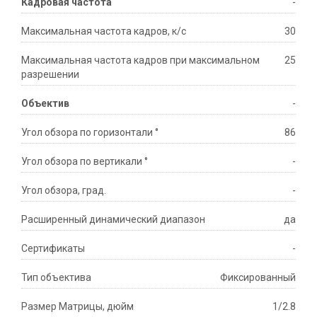
Кадровая частота
-
Максимальная частота кадров, к/с
30
Максимальная частота кадров при максимальном
25
разрешении
Объектив
-
Угол обзора по горизонтали °
86
Угол обзора по вертикали °
-
Угол обзора, град.
-
Расширенный динамический диапазон
да
Сертификаты
-
Тип объектива
Фиксированный
Размер Матрицы, дюйм
1/2.8