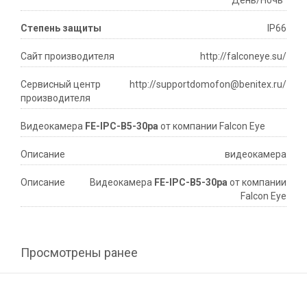
"День/Ночь"
Степень защиты
IP66
Сайт производителя
http://falconeye.su/
Сервисный центр
http://supportdomofon@benitex.ru/
производителя
Видеокамера
FE-IPC-B5-30pa
от компании Falcon Eye
Описание
видеокамера
Описание
Видеокамера
FE-IPC-B5-30pa
от компании
Falcon Eye
Просмотрены ранее