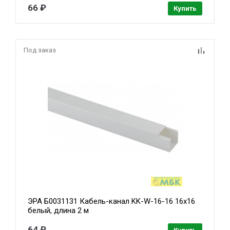
66 ₽
Купить
Под заказ
ЭРА Б0031131 Кабель-канал KK-W-16-16 16x16
белый, длина 2 м
64 ₽