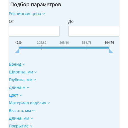
Подбор параметров
Розничная цена
От
До
42.84
205.82
368.80
531.78
694.76
Бренд
Ширина, мм
Глубина, мм
Длина м
Цвет
Материал изделия
Высота, мм
Длина, мм
Покрытие