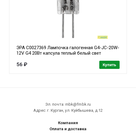
ЭРА C0027369 Лампочка галогенная G4-JC-20W-
12V G4 20Вт капсула теплый белый свет
56 ₽
Купить
Эл. почта: mbk@fmbk.ru
Адрес: г. Курган, ул. Куйбышева, д.12
Компания
Оплата и доставка