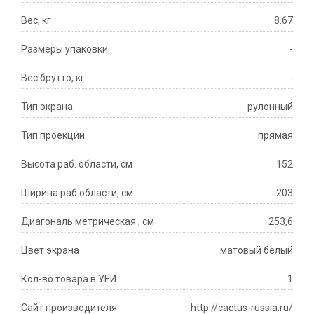
Вес, кг
8.67
Размеры упаковки
-
Вес брутто, кг.
-
Тип экрана
рулонный
Тип проекции
прямая
Высота раб. области, см
152
Ширина раб.области, см
203
Диагональ метрическая , см
253,6
Цвет экрана
матовый белый
Кол-во товара в УЕИ
1
Сайт производителя
http://cactus-russia.ru/