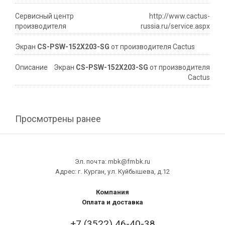
Сервисный центр
http://www.cactus-
производителя
russia.ru/service.aspx
Экран
CS-PSW-152X203-SG
от производителя Cactus
Описание
Экран
CS-PSW-152X203-SG
от производителя
Cactus
Просмотрены ранее
Эл. почта: mbk@fmbk.ru
Адрес: г. Курган, ул. Куйбышева, д.12
Компания
Оплата и доставка
+7 (3522) 46-40-38