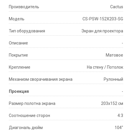
Производитель
Cactus
Модель
CS-PSW-152X203-SG
Тип оборудования
Экран для проектора
Описание
-
Покрытие
Матовое
Крепление
На стену / Потолок
Механизм сворачивания экрана
Рулонный
Проекция
-
Размер полотна экрана
203х152 см
Соотношение сторон
4:3
Диагональ дюйм
104"