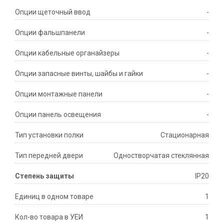
Опции щеточный ввод
-
Опции фальшпанели
-
Опции кабельные органайзеры
-
Опции запасные винты, шайбы и гайки
-
Опции монтажные панели
-
Опции панель освещения
-
Тип установки полки
Стационарная
Тип передней двери
Одностворчатая стеклянная
Степень защиты
IP20
Единиц в одном товаре
1
Кол-во товара в УЕИ
1