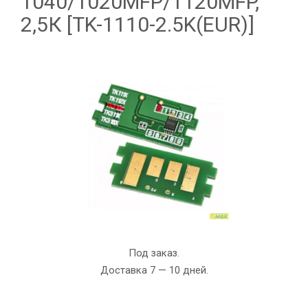
1040/1020MFP/1120MFP,
2,5К [TK-1110-2.5K(EUR)]
Под заказ.
Доставка 7 — 10 дней.