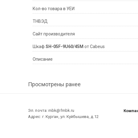
Кол-во товара в УЕИ
ТНВЭД
Сайт производителя
Шкаф
SH-05F-9U60/45M
от Cabeus
Описание
Просмотрены ранее
Эл. почта: mbk@fmbk.ru
Компа
Адрес: г. Курган, ул. Куйбышева, д.12