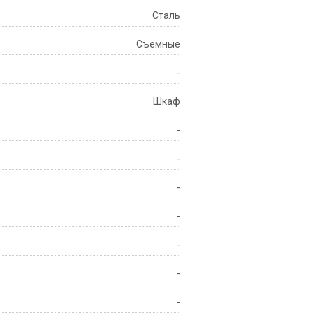
Сталь
Съемные
-
Шкаф
-
-
-
-
-
-
-