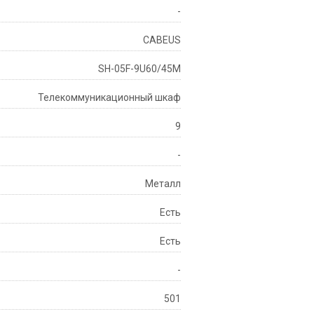
-
CABEUS
SH-05F-9U60/45M
Телекоммуникационный шкаф
9
-
Металл
Есть
Есть
-
501