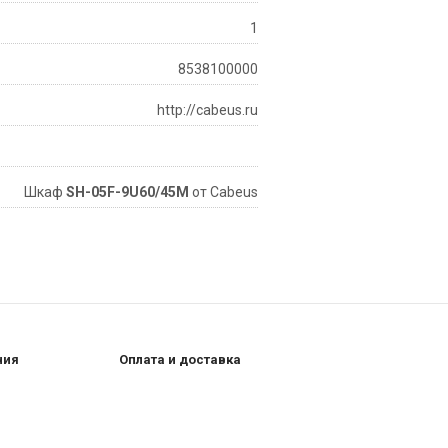
1
8538100000
http://cabeus.ru
Шкаф
SH-05F-9U60/45M
от Cabeus
ния
Оплата и доставка