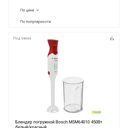
По цене
По популярности
Под заказ
Блендер погружной Bosch MSM64010 450Вт
белый/красный