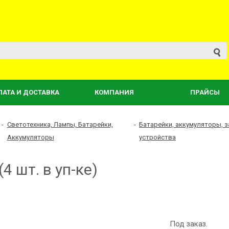
ЛАТА И ДОСТАВКА
КОМПАНИЯ
ПРАЙСЫ
-
Светотехника, Лампы, Батарейки,
-
Батарейки, аккумуляторы, 
Аккумуляторы
устройства
4 шт. в уп-ке)
Под заказ.