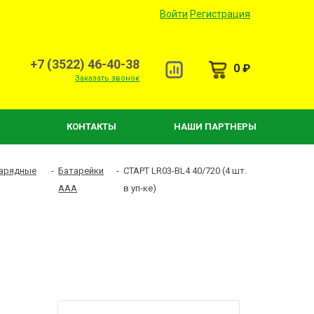
Войти
Регистрация
+7 (3522) 46-40-38
0 ₽
Заказать звонок
КОНТАКТЫ
НАШИ ПАРТНЕРЫ
зарядные
-
Батарейки
-
СТАРТ LR03-BL4 40/720 (4 шт.
AAA
в уп-ке)