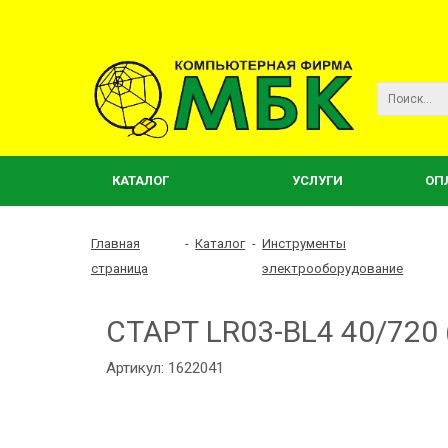
КАТАЛОГ
УСЛУГИ
ОП
Главная
-
Каталог
-
Инструменты
страница
электрооборудование
СТАРТ LR03-BL4 40/720 (
Артикул: 1622041