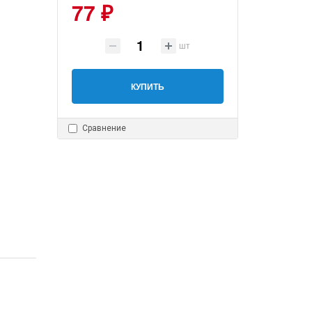
77 ₽
шт
КУПИТЬ
Сравнение