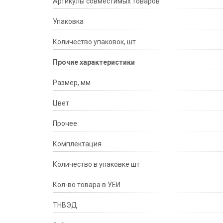
Артикулы совместимых товаров
Упаковка
Количество упаковок, шт
Прочие характеристики
Размер, мм
Цвет
Прочее
Комплектация
Количество в упаковке шт
Кол-во товара в УЕИ
ТНВЭД