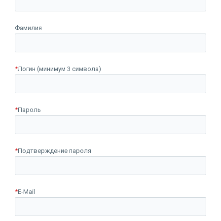
Фамилия
*
Логин (минимум 3 символа)
*
Пароль
*
Подтверждение пароля
*
E-Mail