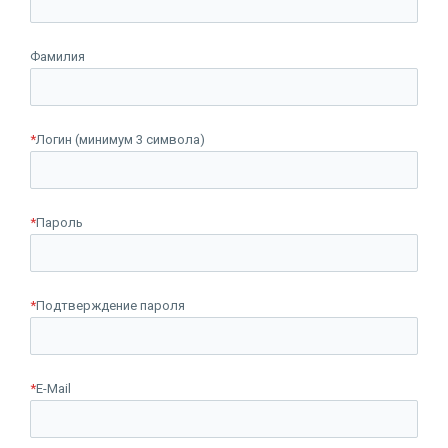
Фамилия
*
Логин (минимум 3 символа)
*
Пароль
*
Подтверждение пароля
*
E-Mail