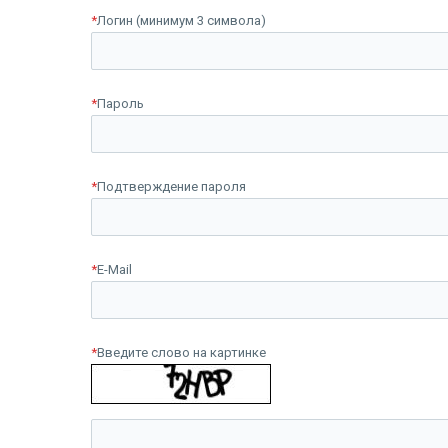
*
Логин (минимум 3 символа)
*
Пароль
*
Подтверждение пароля
*
E-Mail
*
Введите слово на картинке