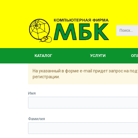
КАТАЛОГ
УСЛУГИ
ОП
На указанный в форме e-mail придет запрос на п
регистрации.
Имя
Фамилия