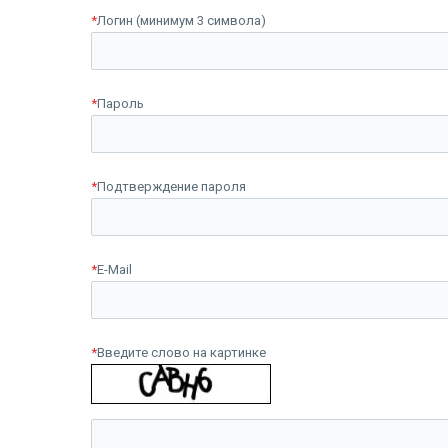
*
Логин (минимум 3 символа)
*
Пароль
*
Подтверждение пароля
*
E-Mail
*
Введите слово на картинке