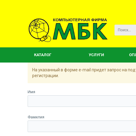
КАТАЛОГ
УСЛУГИ
ОП
На указанный в форме e-mail придет запрос на п
регистрации.
Имя
Фамилия