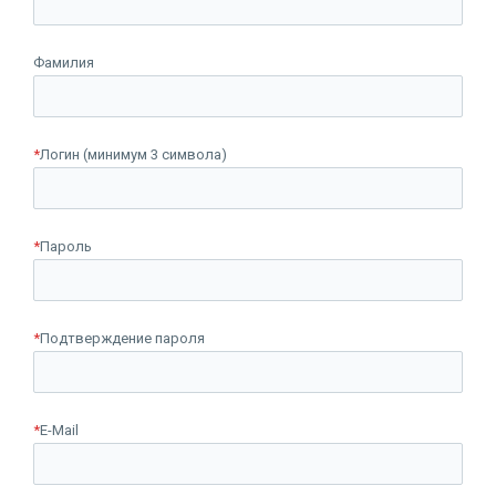
Фамилия
*
Логин (минимум 3 символа)
*
Пароль
*
Подтверждение пароля
*
E-Mail