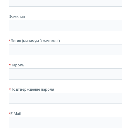
Фамилия
*
Логин (минимум 3 символа)
*
Пароль
*
Подтверждение пароля
*
E-Mail