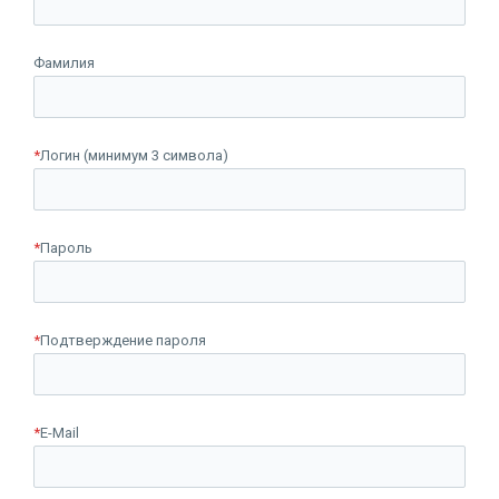
Фамилия
*
Логин (минимум 3 символа)
*
Пароль
*
Подтверждение пароля
*
E-Mail