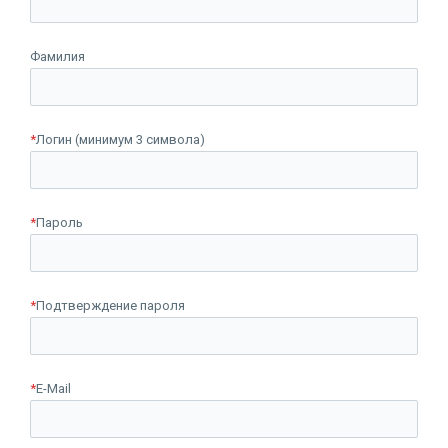
Фамилия
*
Логин (минимум 3 символа)
*
Пароль
*
Подтверждение пароля
*
E-Mail