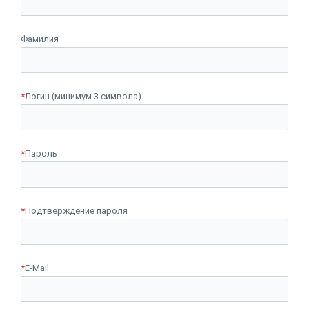
Фамилия
*
Логин (минимум 3 символа)
*
Пароль
*
Подтверждение пароля
*
E-Mail