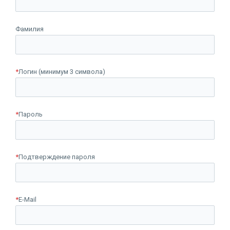
Фамилия
*
Логин (минимум 3 символа)
*
Пароль
*
Подтверждение пароля
*
E-Mail