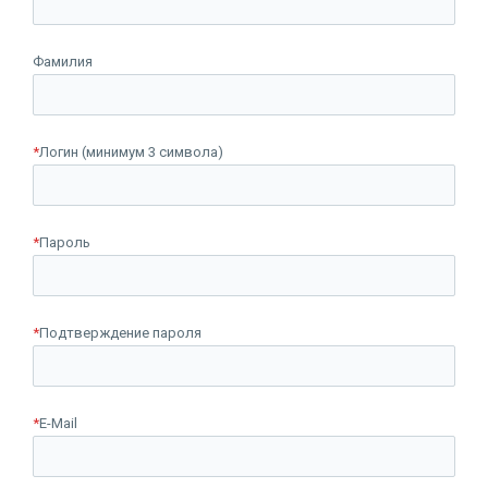
Фамилия
*
Логин (минимум 3 символа)
*
Пароль
*
Подтверждение пароля
*
E-Mail