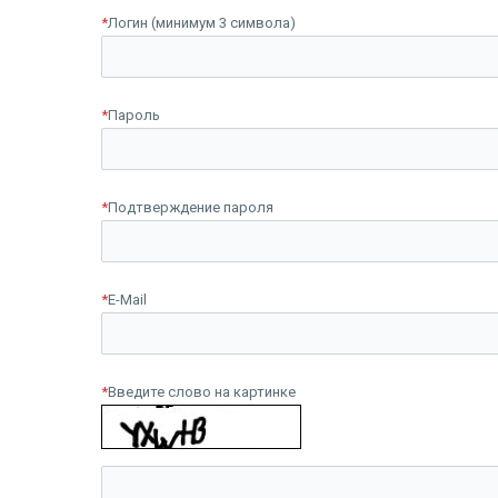
*
Логин (минимум 3 символа)
*
Пароль
*
Подтверждение пароля
*
E-Mail
*
Введите слово на картинке