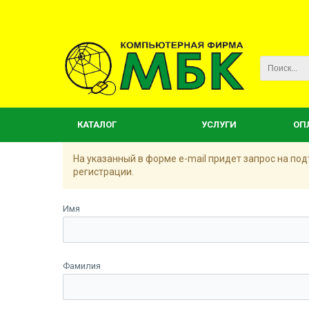
КАТАЛОГ
УСЛУГИ
ОП
На указанный в форме e-mail придет запрос на п
регистрации.
Имя
Фамилия