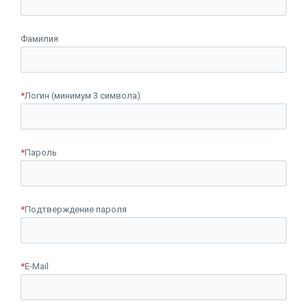
Фамилия
*
Логин (минимум 3 символа)
*
Пароль
*
Подтверждение пароля
*
E-Mail