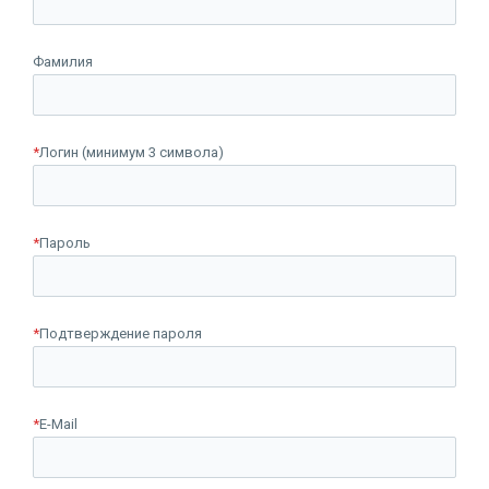
Фамилия
*
Логин (минимум 3 символа)
*
Пароль
*
Подтверждение пароля
*
E-Mail